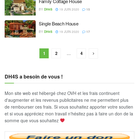
Family Cottage House
BY
DH4S
19 JUIN 2020
15
Single Beach House
BY
DH4S
19 JUIN 2020
17
1
2
…
4
DH4S a besoin de vous !
Mon site web est hébergé chez OVH et les frais continuent
d'augmenter et les revenus publicitaires ne me permettent plus
de rembourser ces frais. Si vous souhaitez apporter votre soutien
et si vous appréciez mon travail n'hésitez pas à faire un don de la
somme que vous souhaitez