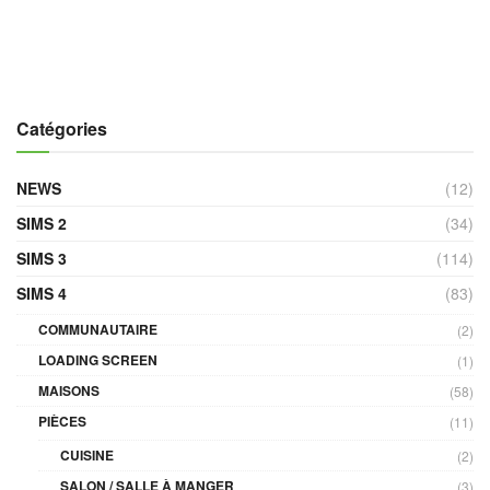
Catégories
NEWS
(12)
SIMS 2
(34)
SIMS 3
(114)
SIMS 4
(83)
COMMUNAUTAIRE
(2)
LOADING SCREEN
(1)
MAISONS
(58)
PIÈCES
(11)
CUISINE
(2)
SALON / SALLE À MANGER
(3)