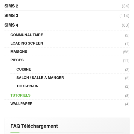
SIMS 2
(34)
SIMS 3
(114)
SIMS 4
(83)
COMMUNAUTAIRE
(2)
LOADING SCREEN
(1)
MAISONS
(58)
PIÈCES
(11)
CUISINE
(2)
SALON / SALLE À MANGER
(3)
TOUT-EN-UN
(2)
TUTORIELS
(8)
WALLPAPER
(4)
FAQ Téléchargement