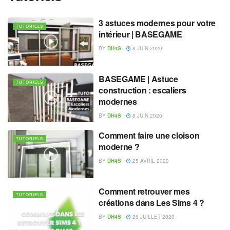
3 astuces modernes pour votre
TUTORIELS
intérieur | BASEGAME
BY
DH4S
8 JUIN 2020
BASEGAME | Astuce
TUTORIELS
construction : escaliers
modernes
BY
DH4S
8 JUIN 2020
Comment faire une cloison
TUTORIELS
moderne ?
BY
DH4S
25 AVRIL 2020
Comment retrouver mes
TUTORIELS
créations dans Les Sims 4 ?
BY
DH4S
26 JUILLET 2020