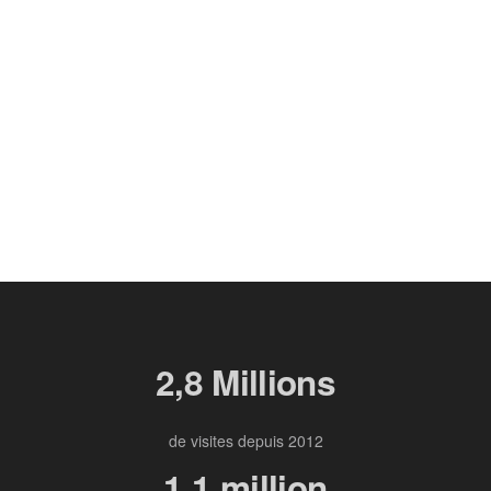
2,8 Millions
de visites depuis 2012
1,1 million