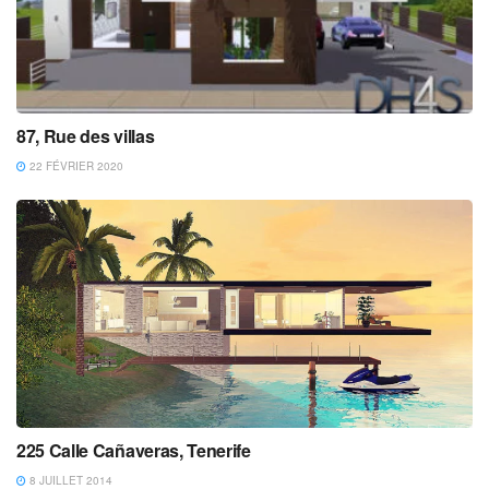
87, Rue des villas
22 FÉVRIER 2020
225 Calle Cañaveras, Tenerife
8 JUILLET 2014