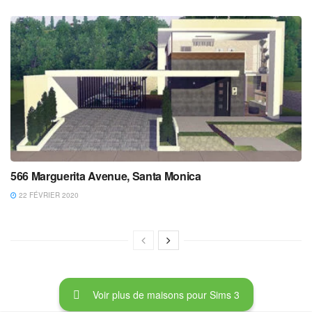
566 Marguerita Avenue, Santa Monica
22 FÉVRIER 2020
Voir plus de maisons pour Sims 3