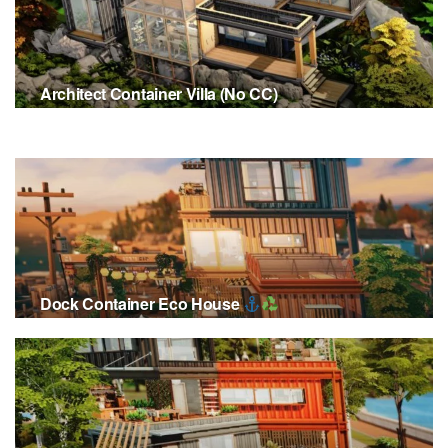
Architect Container Villa (No CC)
2 JANVIER 2025
Dock Container Eco House
19 JUIN 2020