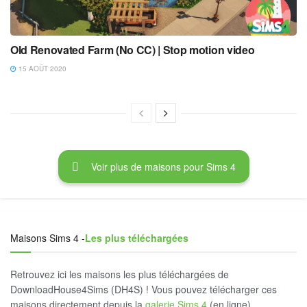
Old Renovated Farm (No CC) | Stop motion video
15 AOÛT 2020
Voir plus de maisons pour Sims 4
Maisons Sims 4 -
Les plus téléchargées
Retrouvez ici les maisons les plus téléchargées de
DownloadHouse4Sims (DH4S) ! Vous pouvez télécharger ces
maisons directement depuis la
galerie Sims 4
(en ligne).