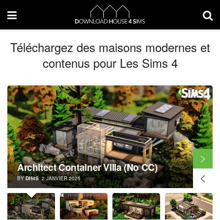
Téléchargez des maisons modernes et
contenus pour Les Sims 4
Architect Modern Villa (No CC)
BY
DH4S
22 AOÛT 2020