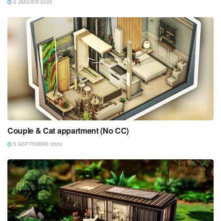
2 JANVIER 2025
Couple & Cat appartment (No CC)
5 SEPTEMBRE 2020