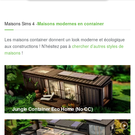
Maisons Sims 4 -
Maisons modernes en container
Les maisons container donnent un look moderne et écologique
aux constructions ! N’hésitez pas à
chercher d’autres styles de
maisons
!
Jungle Container Eco Home (No CC)
28 AOÛT 2020