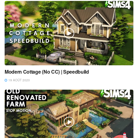
Modern Cottage (No CC) | Speedbuild
19 AOÛT 2020