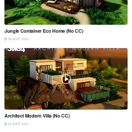
Jungle Container Eco Home (No CC)
28 AOÛT 2020
Architect Modern Villa (No CC)
22 AOÛT 2020