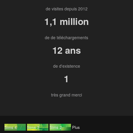
de visites depuis 2012
1,1 million
de de téléchargements
12 ans
de d'existence
1
très grand merci
Sims 4
Sims 3
Sims 2
Plus