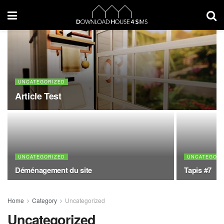
UNCATEGORIZED
Article Test
UNCATEGORIZED
UNCATEGORI
Déménagement du site
Tapis #7
Home
Category
Uncategorized
Uncategorized