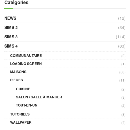
Catégories
NEWS
(12)
SIMS 2
(34)
SIMS 3
(114)
SIMS 4
(83)
COMMUNAUTAIRE
(2)
LOADING SCREEN
(1)
MAISONS
(58)
PIÈCES
(11)
CUISINE
(2)
SALON / SALLE À MANGER
(3)
TOUT-EN-UN
(2)
TUTORIELS
(8)
WALLPAPER
(4)