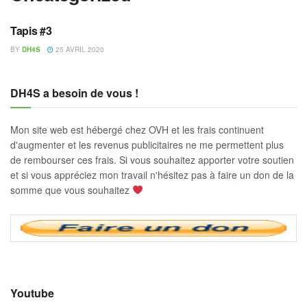
Tapis #3
UNCATEGORIZED
BY
DH4S
25 AVRIL 2020
DH4S a besoin de vous !
Mon site web est hébergé chez OVH et les frais continuent
d'augmenter et les revenus publicitaires ne me permettent plus
de rembourser ces frais. Si vous souhaitez apporter votre soutien
et si vous appréciez mon travail n'hésitez pas à faire un don de la
somme que vous souhaitez
Youtube