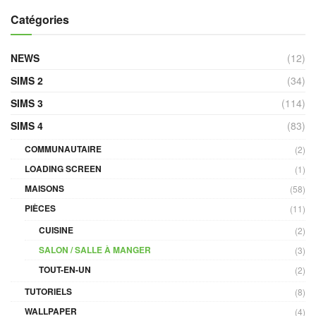
Catégories
NEWS
(12)
SIMS 2
(34)
SIMS 3
(114)
SIMS 4
(83)
COMMUNAUTAIRE
(2)
LOADING SCREEN
(1)
MAISONS
(58)
PIÈCES
(11)
CUISINE
(2)
SALON / SALLE À MANGER
(3)
TOUT-EN-UN
(2)
TUTORIELS
(8)
WALLPAPER
(4)