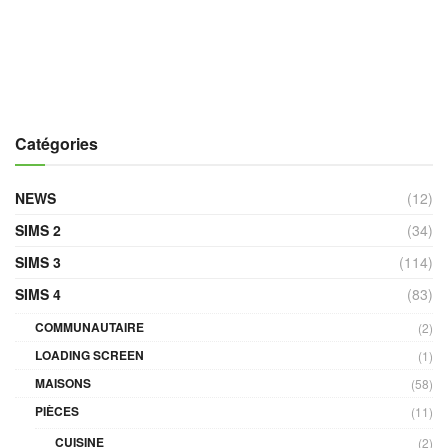
Catégories
NEWS
(12)
SIMS 2
(34)
SIMS 3
(114)
SIMS 4
(83)
COMMUNAUTAIRE
(2)
LOADING SCREEN
(1)
MAISONS
(58)
PIÈCES
(11)
CUISINE
(2)