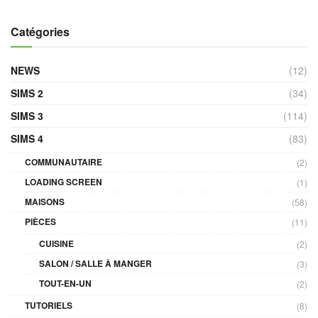
Catégories
NEWS
(12)
SIMS 2
(34)
SIMS 3
(114)
SIMS 4
(83)
COMMUNAUTAIRE
(2)
LOADING SCREEN
(1)
MAISONS
(58)
PIÈCES
(11)
CUISINE
(2)
SALON / SALLE À MANGER
(3)
TOUT-EN-UN
(2)
TUTORIELS
(8)