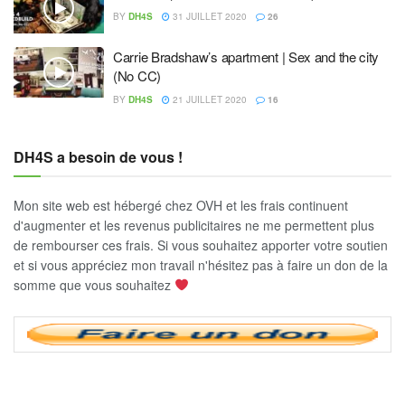
BY
DH4S
31 JUILLET 2020
26
Carrie Bradshaw’s apartment | Sex and the city
(No CC)
BY
DH4S
21 JUILLET 2020
16
DH4S a besoin de vous !
Mon site web est hébergé chez OVH et les frais continuent
d'augmenter et les revenus publicitaires ne me permettent plus
de rembourser ces frais. Si vous souhaitez apporter votre soutien
et si vous appréciez mon travail n'hésitez pas à faire un don de la
somme que vous souhaitez