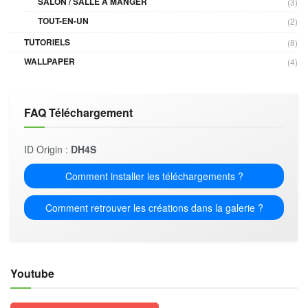
SALON / SALLE À MANGER
(3)
TOUT-EN-UN
(2)
TUTORIELS
(8)
WALLPAPER
(4)
FAQ Téléchargement
ID Origin :
DH4S
Comment installer les téléchargements ?
Comment retrouver les créations dans la galerie ?
Youtube