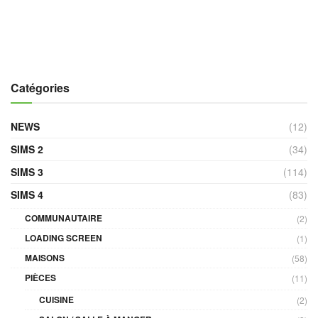
Catégories
NEWS
(12)
SIMS 2
(34)
SIMS 3
(114)
SIMS 4
(83)
COMMUNAUTAIRE
(2)
LOADING SCREEN
(1)
MAISONS
(58)
PIÈCES
(11)
CUISINE
(2)