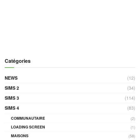
Catégories
NEWS
(12)
SIMS 2
(34)
SIMS 3
(114)
SIMS 4
(83)
COMMUNAUTAIRE
(2)
LOADING SCREEN
(1)
MAISONS
(58)