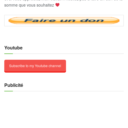
somme que vous souhaitez
Youtube
Subscribe to my Youtube channel
Publicité