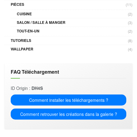
PIÈCES
(11)
CUISINE
(2)
SALON / SALLE À MANGER
(3)
TOUT-EN-UN
(2)
TUTORIELS
(8)
WALLPAPER
(4)
FAQ Téléchargement
ID Origin :
DH4S
Comment installer les téléchargements ?
Comment retrouver les créations dans la galerie ?