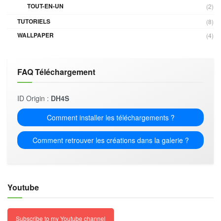
TOUT-EN-UN
(2)
TUTORIELS
(8)
WALLPAPER
(4)
FAQ Téléchargement
ID Origin :
DH4S
Comment installer les téléchargements ?
Comment retrouver les créations dans la galerie ?
Youtube
Subscribe to my Youtube channel