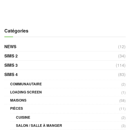
Catégories
NEWS
(12)
SIMS 2
(34)
SIMS 3
(114)
SIMS 4
(83)
COMMUNAUTAIRE
(2)
LOADING SCREEN
(1)
MAISONS
(58)
PIÈCES
(11)
CUISINE
(2)
SALON / SALLE À MANGER
(3)