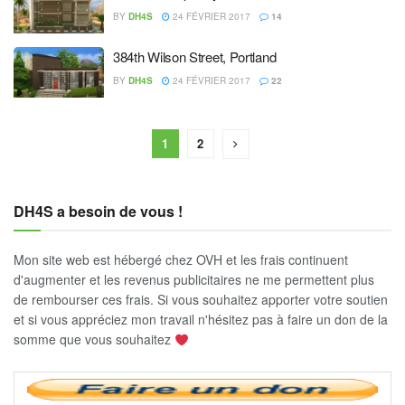
BY
DH4S
24 FÉVRIER 2017
14
384th Wilson Street, Portland
BY
DH4S
24 FÉVRIER 2017
22
1
2
DH4S a besoin de vous !
Mon site web est hébergé chez OVH et les frais continuent
d'augmenter et les revenus publicitaires ne me permettent plus
de rembourser ces frais. Si vous souhaitez apporter votre soutien
et si vous appréciez mon travail n'hésitez pas à faire un don de la
somme que vous souhaitez