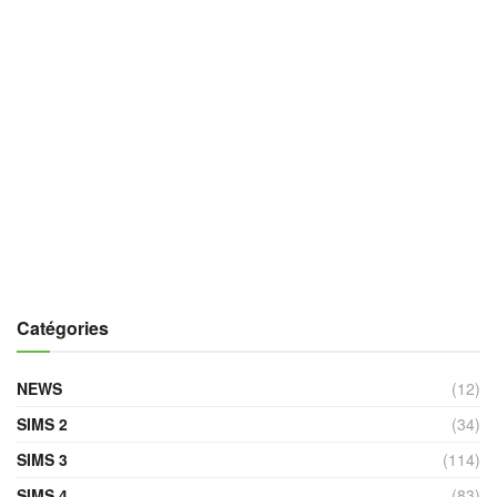
Catégories
NEWS
(12)
SIMS 2
(34)
SIMS 3
(114)
SIMS 4
(83)