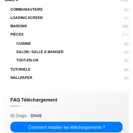
COMMUNAUTAIRE
(2)
LOADING SCREEN
(1)
MAISONS
(58)
PIÈCES
(11)
CUISINE
(2)
SALON / SALLE À MANGER
(3)
TOUT-EN-UN
(2)
TUTORIELS
(8)
WALLPAPER
(4)
FAQ Téléchargement
ID Origin :
DH4S
Comment installer les téléchargements ?