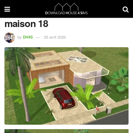
maison 18
by
DH4S
25 avril 2020