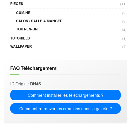
PIÈCES
(11)
CUISINE
(2)
SALON / SALLE À MANGER
(3)
TOUT-EN-UN
(2)
TUTORIELS
(8)
WALLPAPER
(4)
FAQ Téléchargement
ID Origin :
DH4S
Comment installer les téléchargements ?
Comment retrouver les créations dans la galerie ?