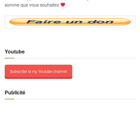
somme que vous souhaitez
Youtube
Subscribe to my Youtube channel
Publicité