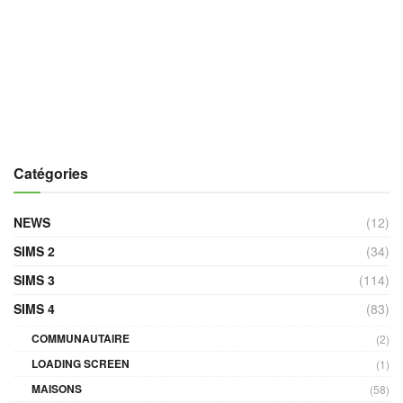
Catégories
NEWS
(12)
SIMS 2
(34)
SIMS 3
(114)
SIMS 4
(83)
COMMUNAUTAIRE
(2)
LOADING SCREEN
(1)
MAISONS
(58)